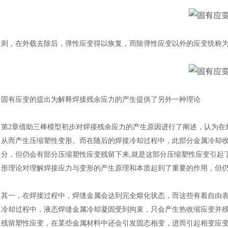
则，在外载去除后，弹性应变得以恢复，而除弹性应变以外的应变统称
固有应变的提出为解释焊接残余应力的产生提供了另外一种理论
第
2章借助三棒模型初步对焊接残余应力的产生原因进行了阐述，认为在
从而产生压缩塑性变形。而在随后的焊接冷却过程中，此部分金属冷却
分，但仍会有部分压缩塑性应变残留下来,就是这部分压缩塑性应变引起
形理论对理解焊接应力与变形的产生原理和本质起到了重要的作用，但
其一，在焊接过程中，焊缝金属会达到完全熔化状态，而这些有着自由
冷却过程中，液态焊缝金属冷却凝固受到拘束，只会产生热收缩应变并
残留塑性应变，在某些金属材料中还会引发固态相变，进而引起相变应