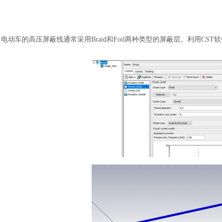
电动车的高压屏蔽线通常采用
Braid和Foil两种类型的屏蔽层。利用C