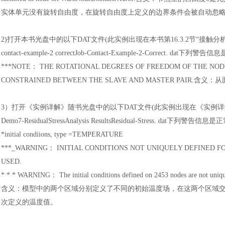
实体单元没有旋转自由度，在旋转自由度上定义的边界条件会被自动忽
2)打开本书光盘中的以下DAT文件(此实例出现在本书第16.3.2节“接触分析
contact-example-2 correctJob-Contact-Example-2-Correct. dat
***NOTE
：
THE ROTATIONAL DEGREES OF FREEDOM OF THE NOD
CONSTRAINED BETWEEN THE SLAVE AND MASTER PAIR.含义
：
从
3
）
打开《实例详解》随书光盘中的以下
DAT文件(此实例出现在《实例详解
Demo7-ResidualStressAnalysis ResultsResidual-Stress. dat下列警
*initial condiions, type =TEMPERATURE
***_WARNING
：
INITIAL CONDITIONS NOT UNIQUELY DEFINED F
USED.
* * * WARNING
：
The initial conditions defined on 2453 nodes are not uni
含义
：
模型中的两个区域分别定义了不同的初始温度场，在这两个区域
次定义的温度值。