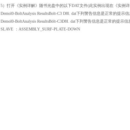
土木建筑
5
）
打开《实例详解》随书光盘中的以下
DAT文件(此实例出现在《实例详解
Demol0-BoltAnalysis ResultsBolt-C3 D8l. dat下列警告信息是正常的提示
Demol0-BoltAnalysis ResultsBölt-C3D8I. dat下列警告信息是正常的提示
SLAVE ：ASSEMBLY_SURF-PLATE-DOWN
MASTER：ASSEMBLY SURF-BASE-CONTACT
DISTANCE
NODE ADIUSTED
49340. 0000
49350.0000
REMARKS/WARNINGS
NO INTERSECTION, THIS NODE WILL NOT BE CONSTRAINEDNO IN
即币鲁
***WARNING： NOT ALL THE NODES THAT DO NOT FIND INTERSE
THESE NODES HAVE BEEN INCLUDED IN A NODE
SET含义：这些被列出的从面节点位于主面的法线覆盖范围之外，这些