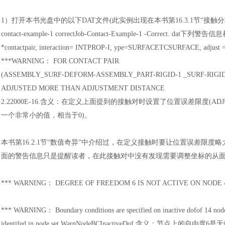
1）打开本书光盘中的以下DAT文件(此实例出现在本书第16.3.1节“接触分
contact-example-1 correctJob-Contact-Example-1 -Correct. d
*contactpair, interaciion= INTPROP-I, ype=SURFACETCSURFACE, adjust =
***WARNING
：
FOR CONTACT PAIR
(ASSEMBLY_SURF-DEFORM-ASSEMBLY_PART-RIGID-1 _SURF-RIGI
ADJUSTED MORE THAN ADJUSTMENT DISTANCE
2.22000E-16.含义
：
在定义上面提到的接触对时设置了位置误差限度
(A
一个非常小的值，相当于0)。
本书第
16.2.1节“数值奇异”中介绍过，在定义接触时要让位置误差
面的警告信息只是提醒读者，在此接触对中没有发现需要调整坐标的从
*** WARNING
：
DEGREE OF FREEDOM 6 IS NOT ACTIVE ON NODE 
*** WARNING
：
Boundary conditions are specified on inactive dofof 14 no
identifed in node set WarnNodeBCInactiveDof.含义
：
节点上的自由度
6是无