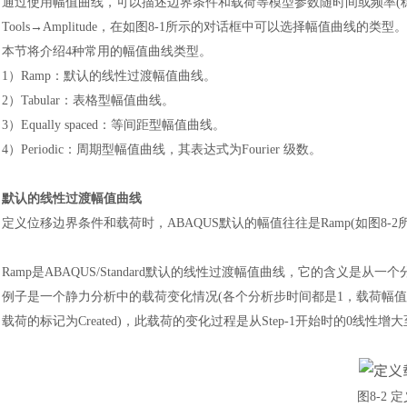
通过使用幅值曲线，可以描述边界条件和载荷等模型参数随时间或频率
(
Tools→Amplitude，在如图8-1所示的对话框中可以选择幅值曲线的类型。
本节将介绍
4种常用的幅值曲线类型。
1）
Ramp
：
默认的线性过渡幅值曲线。
2）
Tabular
：
表格型幅值曲线。
3）
Equally spaced
：
等间距型幅值曲线。
4）
Periodic
：
周期型幅值曲线，其表达式为
Fourier 级数。
默认的线性过渡幅值曲线
定义位移边界条件和载荷时，
ABAQUS默认的幅值往往是Ramp(如图8-
Ramp是ABAQUS/Standard默认的线性过渡幅值曲线，它的含义是
例子是一个静力分析中的载荷变化情况(各个分析步时间都是1，载荷幅值都是Ra
载荷的标记为Created)，此载荷的变化过程是从Step-1开始时的0线性增
图
8-2