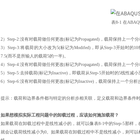
表
8-1 在ABA
2）
Step-2:没有对载荷做任何更改(标记为Propagated)，载荷保持上一
3）
Step-3:将载荷的大小改为5(标记为Modifed)，即从Step-3开始
7.5(而不是所输人的载荷5的一半)。
4）
Step-4:没有对载荷做任何更改(标记为Propagated)，载荷保持上
5）
Step-5:去掉载荷(标记为Inactive)，即载荷从Step-5开始时的5线性减小
6）
Step-6:没有对载荷做任何更改(标记为Inactive)，载荷保持上一个
提示
：
载荷和边界条件都与特定的分析步相关联，定义载荷和边界条件
如果想模拟实际工程问题中的卸载过程，应该如何施加载荷
？
如果载荷在卸载过程中是线性减小的，就可以像表
8-1中的Step-5那
就会让载荷线性减小为0。如果载荷在卸载过程中不是线性减小，则可以