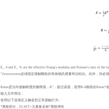
E,, 4 and E,, % are the effective Young's modulus and Poisson's ra
“2xxxxxxxxxx必须指定接触颗粒的有效杨氏模量和泊松比。此外，你
Kmax是法向接触刚度的极限值，K“，超过该值，使用K-8曲线在Kmax
输入文件用法
：
使用以下选项定义赫兹型正常接触行为
：
*离散部分，ELSET=元素集名称*离散弹性