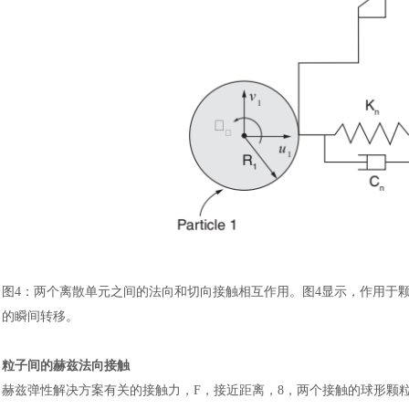
图
4
：
两个离散单元之间的法向和切向接触相互作用。图
4显示，作用于
的瞬间转移。
粒子间的赫兹法向接触
赫兹弹性解决方案有关的接触力，
F，接近距离，8，两个接触的球形颗