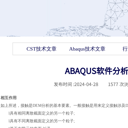
CST技术文章
Abaqus技术文章
行
ABAQUS软件分
发布时间 :
2024-04-28
|
1577
次浏
相互作用
如上所述，接触是
DEM分析的基本要素。一般接触是用来定义接触涉及
l
具有相同离散截面定义的另一个粒子
;
l
具有不同离散截面定义的另一个粒子
;