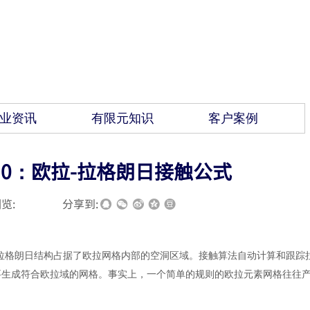
业资讯
有限元知识
客户案例
310：欧拉-拉格朗日接触公式
览:
|
|
分享到:
种方法中，拉格朗日结构占据了欧拉网格内部的空洞区域。接触算法自动计算和跟踪
要生成符合欧拉域的网格。事实上，一个简单的规则的欧拉元素网格往往