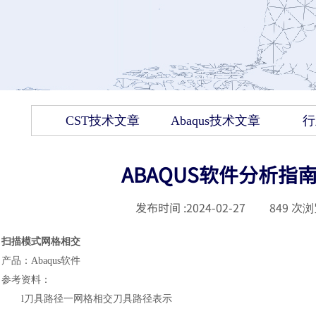
CST技术文章
Abaqus技术文章
行
ABAQUS软件分析指
发布时间 :
2024-02-27
|
849
次浏
扫描模式网格相交
产品
：
Abaqus
软件
参考资料
：
l
刀具路径一网格相交刀具路径表示