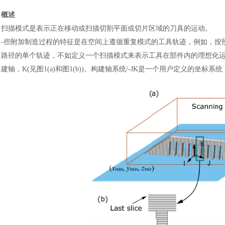
概述
扫描模式是表示正在移动或扫描切割平面或切片区域的刀具的运动。
-些附加制造过程的特征是在空间上遵循重复模式的工具轨迹，例如，按
路径的单个轨迹，不如定义一个扫描模式来表示工具在部件内的理想化运
建轴，K(见图1(a)和图1(b))。构建轴系统/-JK是一个用户定义的坐标