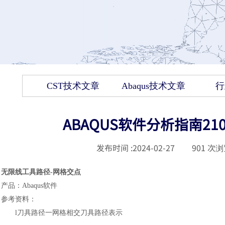
CST技术文章
Abaqus技术文章
行
ABAQUS软件分析指南2
发布时间 :
2024-02-27
|
901
次浏
无限线工具路径
-网格交点
产品
：
Abaqus
软件
参考资料
：
l
刀具路径一网格相交刀具路径表示