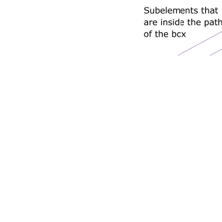
图
2
：
使用子元素方法
温馨提示：