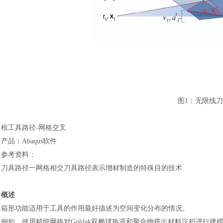
图
1
：
无限线刀
框工具路径
-网格交叉
产品
：
Abaqus
软件
参考资料
：
刀具路径一网格相交刀具路径表示增材制造的特殊目的技术
概述
箱形功能适用于工具的作用最好描述为空间变化分布的情况。
例如，使用精细网格对
Goldak双椭球热源和聚合物挤出材料沉积进行