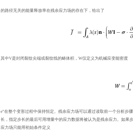
的路径无关的能量释放率在残余应力场的存在下，给出了
其中
V是封闭裂纹尖端或裂纹线的畴体积，W仅定义为机械应变能密度
e°在整个变形过程中保持恒定。残余应力场可以通过读取前一个分析步骤
长，指定步长的最后可用增量中的应力数据将被认为是残余应力。如果步长
应力场只能用初始条件定义