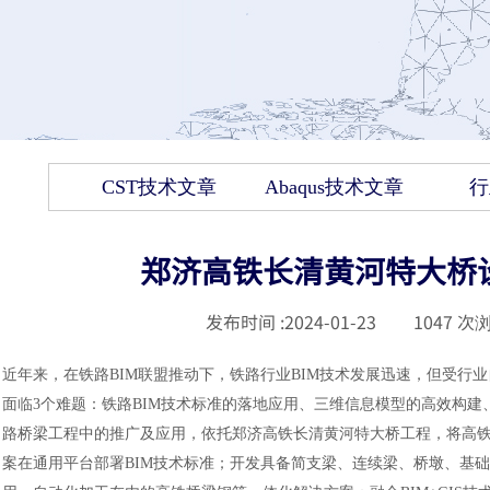
CST技术文章
Abaqus技术文章
行
郑济高铁长清黄河特大桥设
发布时间 :
2024-01-23
|
1047
次浏
近年来，在铁路
BIM联盟推动下，铁路行业BIM技术发展迅速，但受行
面临3个难题：铁路BIM技术标准的落地应用、三维信息模型的高效构建
路桥梁工程中的推广及应用，依托郑济高铁长清黄河特大桥工程，将高铁桥
案在通用平台部署BIM技术标准；开发具备简支梁、连续梁、桥墩、基