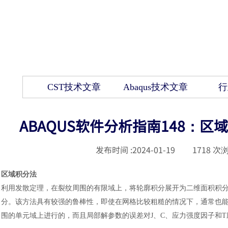
CST技术文章
Abaqus技术文章
行
ABAQUS软件分析指南148：
发布时间 :
2024-01-19
|
1718
次浏
区域积分法
利用发散定理，在裂纹周围的有限域上，将轮廓积分展开为二维面积积
分。该方法具有较强的鲁棒性，即使在网格比较粗糙的情况下，通常也
围的单元域上进行的，而且局部解参数的误差对J、C、应力强度因子和