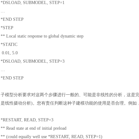
*DSLOAD, SUBMODEL, STEP=1
…
*END STEP
*STEP
** Local static response to global dynamic step
*STATIC
0.01, 5.0
*DSLOAD, SUBMODEL, STEP=3
…
*END STEP
汽车交通
风能电源
子模型分析要求对这两个步骤进行一般的、可能是非线性的分析，这是
是线性摄动分析
)。您有责任判断这种子建模功能的使用是否合理。例如
*RESTART, READ, STEP=3
** Read state at end of initial preload
** (could equally well use *RESTART, READ, STEP=1)