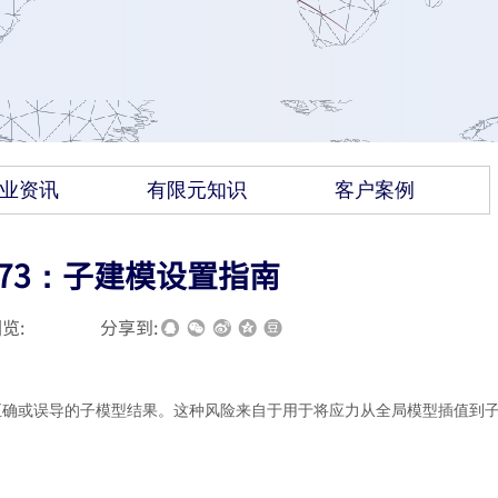
业资讯
有限元知识
客户案例
南73：子建模设置指南
览:
|
|
分享到:
正确或误导的子模型结果。这种风险来自于用于将应力从全局模型插值到