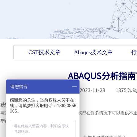
CST技术文章
Abaqus技术文章
行
ABAQUS分析指
请您留言
发布时间 :
2023-11-28
|
1875
次浏
感谢您的关注，当前客服人员不在
获得足够的解决方案准确性的指南
线，请填拨打客服电话：18620856
065。
与基于节点的子模型不同，基于表面的子模型在许多情况下可以提供不
型的方法
：