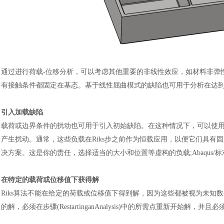
通过进行荷载
-位移分析，可以考虑其他重要的非线性效应，如材料非弹
有接触条件都固定在基态。基于线性屈曲模式的缺陷也可用于分析在达
引入加载缺陷
载荷或边界条件的扰动也可用于引入初始缺陷。在这种情况下，可以使
产生扰动。通常，这些负载在Riks步之前作为恒载应用，以便它们具
决方案。这是你的责任，选择适当的大小和位置等虚构的负载;Abaqus/
在特定的载荷或位移值下获得解
Riks算法不能在给定的荷载或位移值下得到解，因为这些都被视为未知
的解，必须在步骤(RestartinganAnalysis)中的所需点重新开始解，并