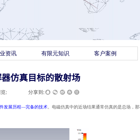
业资讯
有限元知识
客户案例
解器仿真目标的散射场
览:
|
|
分享到:
软件发展历程—完备的技术
。电磁仿真中的近场结果通常仿真的是总场，那