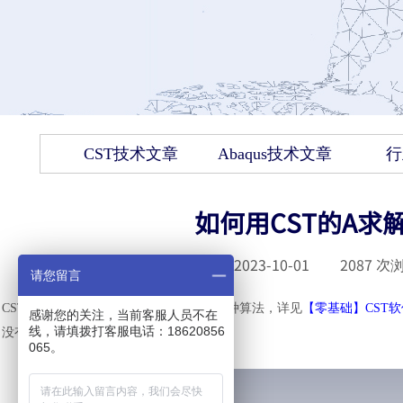
CST技术文章
Abaqus技术文章
行
如何用CST的A求
发布时间 :
2023-10-01
|
2087
次浏
请您留言
CST完备的技术在微波工作室里包含了各种算法，详见
【零基础】
CST
感谢您的关注，当前客服人员不在
线，请填拨打客服电话：18620856
没有办法仅仅只得到散射场呢？
065。