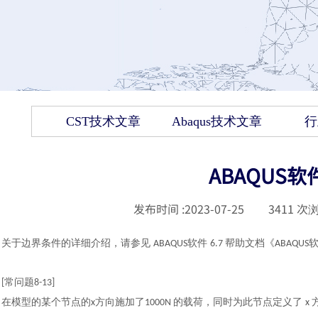
CST技术文章
Abaqus技术文章
行
ABAQUS
发布时间 :
2023-07-25
|
3411
次浏
关于边界条件的详细介绍，请参见
软件
帮助文档《
ABAQUS
6.7
ABAQUS
常问题
[
8
-
13]
在模型的某个节点的
方向施加了
的载荷，同时为此节点定义了
x
1000N
x