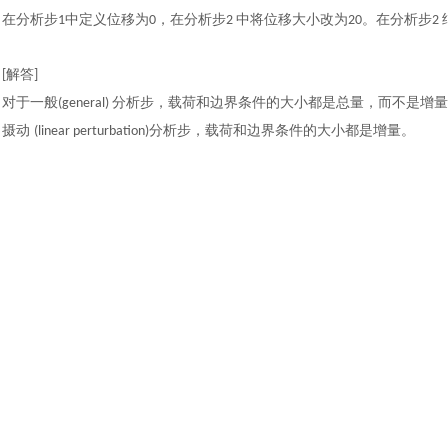
在分析步
中定义位移为
，在分析步
中将位移大小改为
。在分析步
1
0
2
20
2
解答
[
]
对于一般
分析步，载荷和边界条件的大小都是总量，而不是增量
(general)
摄动
分析步，载荷和边界条件的大小都是增量。
(linear perturbation)