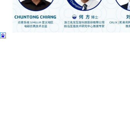
土木建筑
报名方式
电话：
18620856065
邮箱
:thinks@think-s.com