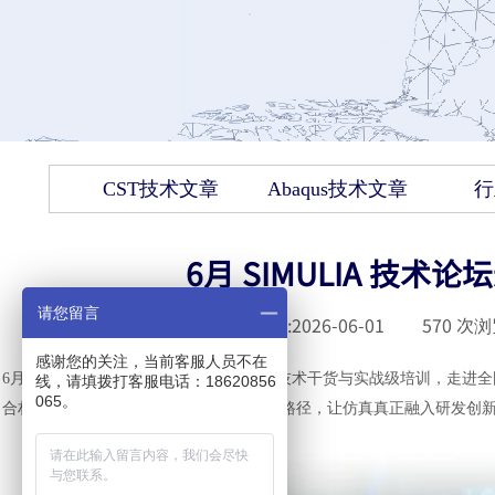
CST技术文章
Abaqus技术文章
行
6月 SIMULIA 技
请您留言
发布时间 :
2026-06-01
|
570
次浏
感谢您的关注，当前客服人员不在
6月，达索系统SIMULIA带着最新的仿真技术干货与实战级培训，走
线，请填拨打客服电话：18620856
065。
合材料建模，这里都有一条体系化的进阶路径，让仿真真正融入研发创