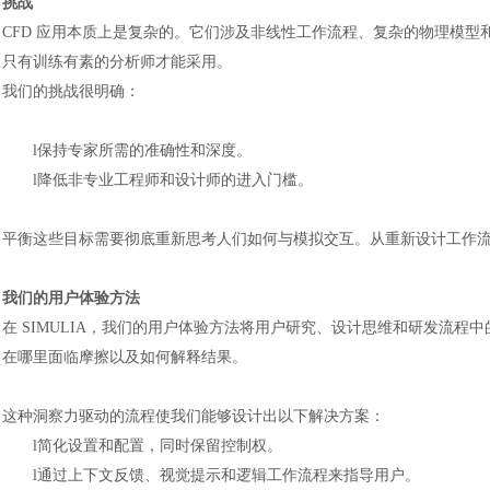
挑战
CFD 应用本质上是复杂的。它们涉及非线性工作流程、复杂的物理模
只有训练有素的分析师才能采用。
我们的挑战很明确：
l
保持专家所需的准确性和深度。
l
降低非专业工程师和设计师的进入门槛。
平衡这些目标需要彻底重新思考人们如何与模拟交互。从重新设计工作
我们的用户体验方法
在
SIMULIA，我们的用户体验方法将用户研究、设计思维和研发流程
在哪里面临摩擦以及如何解释结果。
这种洞察力驱动的流程使我们能够设计出以下解决方案：
l
简化设置和配置，同时保留控制权。
l
通过上下文反馈、视觉提示和逻辑工作流程来指导用户。