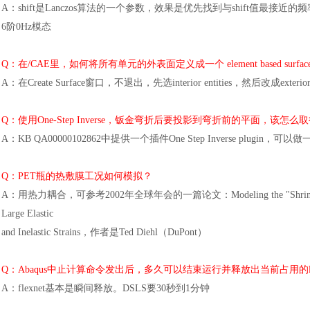
A：shift是Lanczos算法的一个参数，效果是优先找到与shift值
6阶0Hz模态
Q：在/CAE里，如何将所有单元的外表面定义成一个 element based surface
A：在Create Surface窗口，不退出，先选interior entities，然后改成exterio
Q：使用One-Step Inverse，钣金弯折后要投影到弯折前的平面，该怎
A：KB QA00000102862中提供一个插件One Step Inverse plugin，
Q：PET瓶的热敷膜工况如何模拟？
A：用热力耦合，可参考2002年全球年会的一篇论文：Modeling the "Shrink-Wrap Effect" 
Large Elastic
and Inelastic Strains，作者是Ted Diehl（DuPont）
Q：Abaqus中止计算命令发出后，多久可以结束运行并释放出当前占用的lic
A：flexnet基本是瞬间释放。DSLS要30秒到1分钟