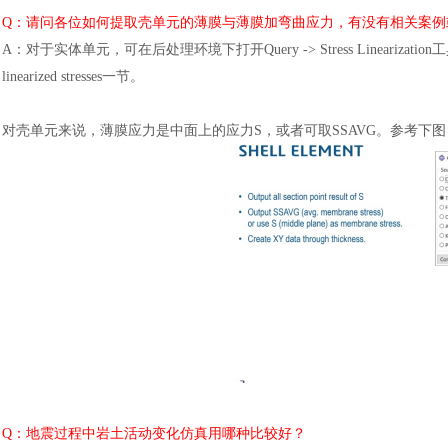
Q：请问各位如何提取壳单元的薄膜与薄膜加弯曲应力，有没有相关案例或者
A：对于实体单元，可在后处理环境下打开Query -> Stress Linearization工具，参考帮助文
linearized stresses一节。
对壳单元来说，薄膜应力是中面上的应力
S，或者可取SSAVG。参考下图
Q：地震过程中岩土活动变化仿真用哪种比较好？