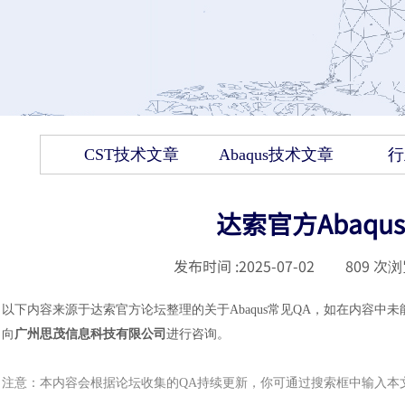
CST技术文章
Abaqus技术文章
行
达索官方Abaq
发布时间 :
2025-07-02
|
809
次浏
以下内容来源于达索官方论坛整理的关于
Abaqus常见QA，如在内容
向
广州思茂信息科技有限公司
进行咨询。
注意：本内容会根据论坛收集的
QA持续更新，你可通过搜索框中输入本