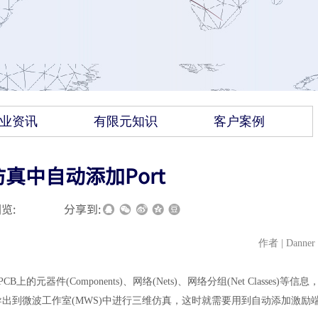
业资讯
有限元知识
客户案例
仿真中自动添加Port
览:
|
|
分享到:
作者
| Danner
的元器件(Components)、网络(Nets)、网络分组(Net Classes)等信息
CB导出到微波工作室(MWS)中进行三维仿真，这时就需要用到自动添加激励