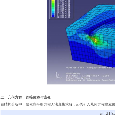
汽车交通
二、几何方程：连接位移与应变
在结构分析中，仅依靠平衡方程无法直接求解，还需引入几何方程建立
ε
=21
(∂
ij