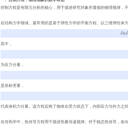
控制方程是有限元分析的核心，用于描述研究对象所遵循的物理规律，
在结构力学领域，最常用的是基于弹性力学的平衡方程。以三维弹性体
∂
x
j
其中，
为应力分量，
是坐标变量，
代表体积力分量。该方程反映了物体在受力状态下，内部应力与外力之
在传热学中，热传导方程用于描述热量传递规律。对于稳态热传导，各