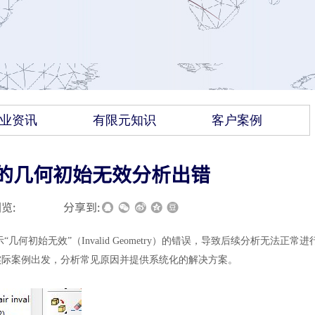
业资讯
有限元知识
客户案例
里面的几何初始无效分析出错
览:
|
|
分享到:
初始无效”（Invalid Geometry）的错误，导致后续分析无法正常进
实际案例出发，分析常见原因并提供系统化的解决方案。