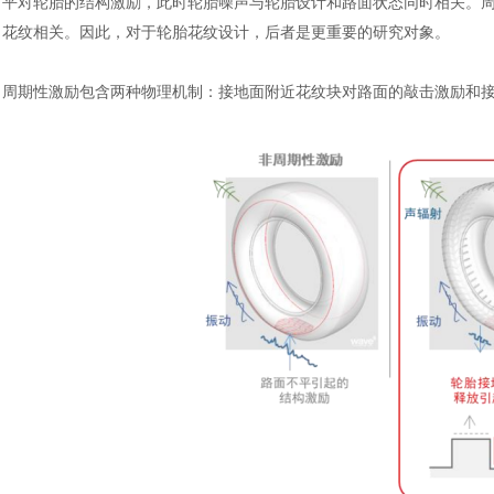
平对轮胎的结构激励，此时轮胎噪声与轮胎设计和路面状态同时相关。
花纹相关。因此，对于轮胎花纹设计，后者是更重要的研究对象。
周期性激励包含两种物理机制：接地面附近花纹块对路面的敲击激励和