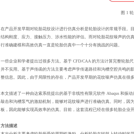
图
1 
在产品开发早期对轮胎花纹设计进行仿真分析是轮胎设计的常规手段。
结构刚度、应力、接触压力、涉水性能的评估。而对轮胎花纹噪声的仿
行准确建模和高效仿真一直是轮胎仿真中一个十分有挑战的问题。
一些企业和学者提出过很多方法。基于
CFD/CAA 的方法计算完整
并不实用。基于声传函的方法主要考虑声学传递路径和沟槽空腔共鸣的
整信息。因此，由于局限性的存在，产品开发早期的花纹噪声仿真在很
本文描述了一种由达索系统提出的基于非线性有限元软件
Abaqus 
敲击和沟槽泵气的激励机制，能够对花纹噪声进行准确仿真。同时，因为这
板，因此能够实现高效率的仿真。目前，这套流程已经在很多轮胎企业
方法描述
本次分析主要考虑轮胎所受的周期性激励，分析轮胎在转鼓上转动时的