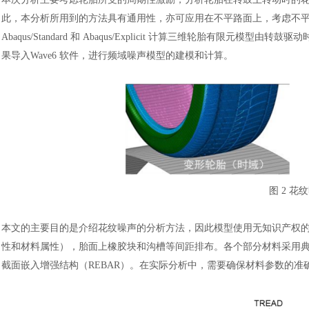
此，本分析所用到的方法具有通用性，亦可应用在不平路面上，考虑不
Abaqus/Standard 和 Abaqus/Explicit 计算三维轮胎有限元
果导入Wave6 软件，进行频域噪声模型的建模和计算。
图
2 花
本文的主要目的是介绍花纹噪声的分析方法，因此模型使用无知识产权
性和材料属性），胎面上橡胶块和沟槽等间距排布。各个部分材料采用
截面嵌入增强结构（REBAR）。在实际分析中，需要确保材料参数的