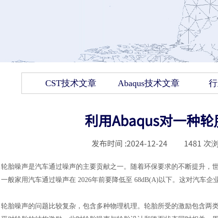
CST技术文章
Abaqus技术文章
行
利用Abaqus对一
发布时间 :
2024-12-24
|
1481
次浏
轮胎噪声是汽车通过噪声的主要贡献之一。随着环保要求的不断提升，
一般家用汽车通过噪声在 2026年前要降低至 68dB(A)以下。这对汽
轮胎噪声的问题比较复杂，包含多种物理机理。轮胎所受的激励包含两