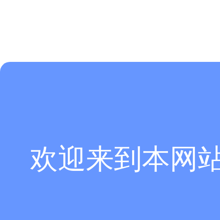
欢迎来到本网