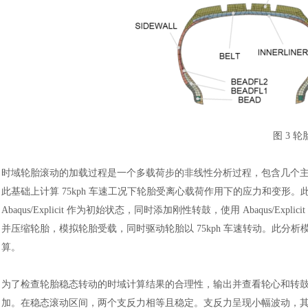
图
3 
时域轮胎滚动的加载过程是一个多载荷步的非线性分析过程，包含几个
汽车交通
此基础上计算 75kph 车速工况下轮胎受离心载荷作用下的应力和变形。此过程为
Abaqus/Explicit 作为初始状态，同时添加刚性转鼓，使用 Abaqus
并压缩轮胎，模拟轮胎受载，同时驱动轮胎以 75kph 车速转动。此
算。
为了检查轮胎稳态转动的时域计算结果的合理性，输出并查看轮心和转
加。在稳态滚动区间，两个支反力相等且稳定。支反力呈现小幅波动，