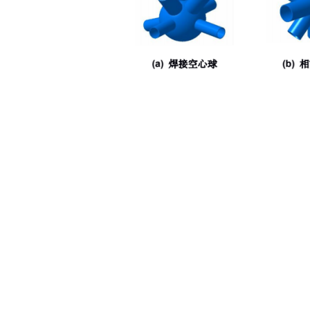
图
3. 节
3.2 创建节点有限元分析模型
开发的
CATIA 插件创建的实体模型可以直接导入 Abaqus 用于有限元
模型及在
Abaqus 中划分网格如图 4 所示。