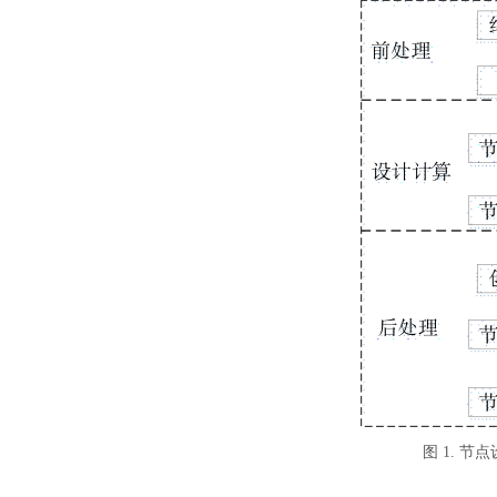
图
1. 节