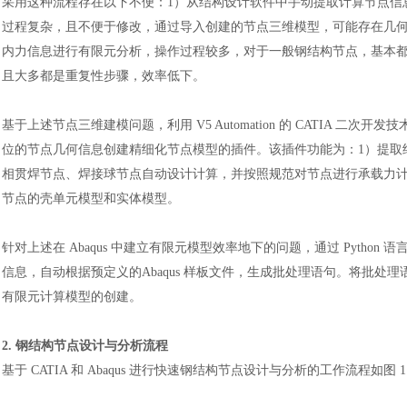
采用这种流程存在以下不便：
1）从结构设计软件中手动提取计算节点信
过程复杂，且不便于修改，通过导入创建的节点三维模型，可能存在几何错
内力信息进行有限元分析，操作过程较多，对于一般钢结构节点，基本都
且大多都是重复性步骤，效率低下。
基于上述节点三维建模问题，利用
V5 Automation 的 CATIA
位的节点几何信息创建精细化节点模型的插件。该插件功能为：1）提取
相贯焊节点、焊接球节点自动设计计算，并按照规范对节点进行承载力计
节点的壳单元模型和实体模型。
针对上述在
Abaqus 中建立有限元模型效率地下的问题，通过 Pytho
信息，自动根据预定义的Abaqus 样板文件，生成批处理语句。将批处理
有限元计算模型的创建。
2. 钢结构节点设计与分析流程
基于
CATIA 和 Abaqus 进行快速钢结构节点设计与分析的工作流程