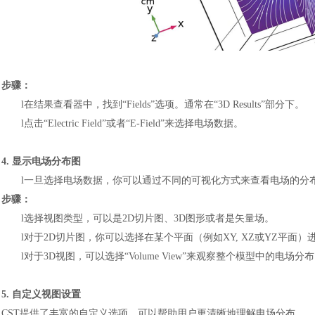
步骤：
l
在结果查看器中，找到
“Fields”选项。通常在“3D Results”部分下。
l
点击
“Electric Field”或者“E-Field”来选择电场数据。
4. 显示电场分布图
l
一旦选择电场数据，你可以通过不同的可视化方式来查看电场的分
步骤：
l
选择视图类型，可以是
2D切片图、3D图形或者是矢量场。
l
对于
2D切片图，你可以选择在某个平面（例如XY, XZ或YZ平面
l
对于
3D视图，可以选择“Volume View”来观察整个模型中的电场分
5. 自定义视图设置
CST提供了丰富的自定义选项，可以帮助用户更清晰地理解电场分布。