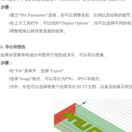
步骤：
l
通过
“Plot Parameters”选项，你可以调整色彩、比例以及绘制的细节
l
在上方工具栏中，可以找到
“Display Options”，你可以选
l
调整视角以获得更直观的效果。
6. 导出和报告
如果你需要将电场分布图用于报告或演示，可以导出图像。
步骤：
l
在
“File”菜单中，选择“Export”。
汽车交通
l
选择
“Image”格式，可以导出为PNG、JPEG等格式。
l
另外，你也可以选择将整个结果导出为
CST文档，以备后续展示和