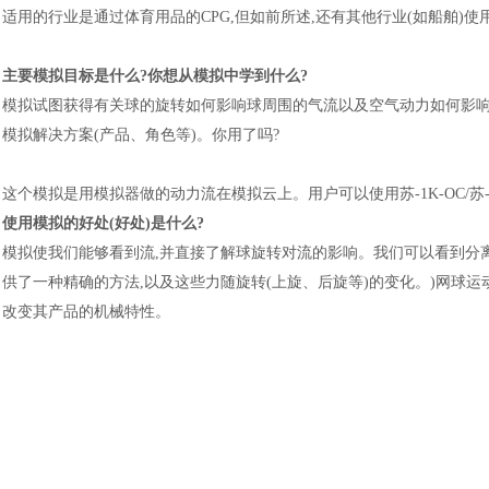
适用的行业是通过体育用品的
CPG,但如前所述,还有其他行业(如船舶)
主要模拟目标是什么
?你想从模拟中学到什么?
模拟试图获得有关球的旋转如何影响球周围的气流以及空气动力如何影
模拟解决方案
(产品、角色等)。你用了吗?
这个模拟是用模拟器做的
动力流
在模拟云上。用户可以使用苏-1K-OC/
使用模拟的好处
(好处)是什么?
模拟使我们能够看到流
,并直接了解球旋转对流的影响。我们可以看到分
供了一种精确的方法,以及这些力随旋转(上旋、后旋等)的变化。)网球
改变其产品的机械特性。