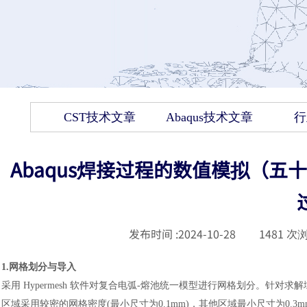
CST技术文章
Abaqus技术文章
行
Abaqus焊接过程的数值模拟（五
发布时间 :
2024-10-28
|
1481
次浏
1.网格划分与导入
采用
Hypermesh 软件对复合电弧-熔池统一模型进行网格划分。针
区域采用较密的网格密度(最小尺寸为0.1mm)，其他区域最小尺寸为0.