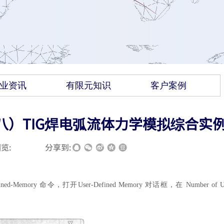
业资讯
有限元知识
客户案例
十八）TIG焊电弧流体力学模拟综合实例
览:
|
|
分享到:
mory 命令，打开User-Defined Memory 对话框，在 Number of Us