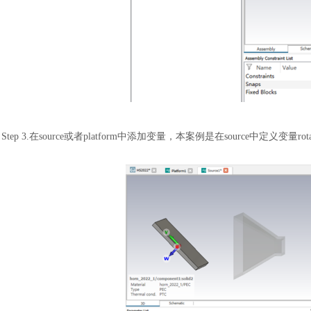
Step 3.在source或者platform中添加变量，本案例是在source中定