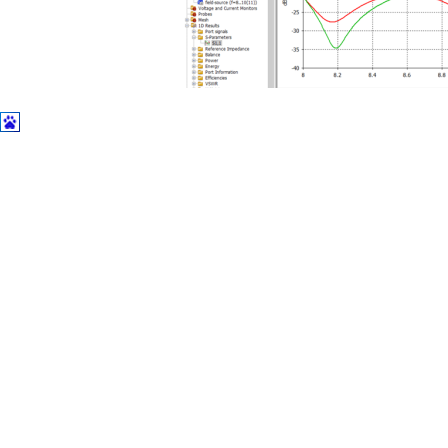
土木建筑
【
Source参扫结果——远场方向图】