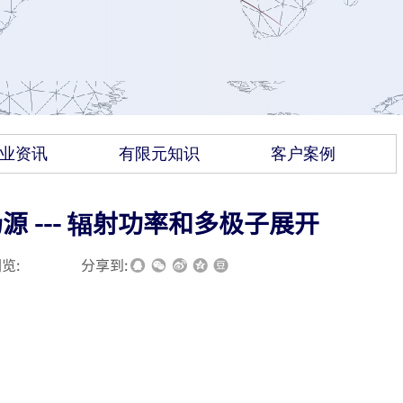
业资讯
有限元知识
客户案例
源 --- 辐射功率和多极子展开
览:
|
|
分享到: