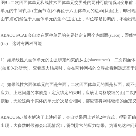
图
9-2二次四面体单元和线性六面体单元交界处的两种可能情况a)变形前
单元的中间节点
c(主面节点)不再位于六面体单元的边ab(从面)上，即
面节点)仍然位于六面体单元的边ab(主面)上，即位移是协调的，不会出
ABAQUS/CAE会自动在两种单元的交界处定义两个内部面(suace
(tie)，这时有两种可能
：
1）
如果线性六面体单元的面是绑定约束的从面
(slavesurace)，二
(如图9-2b所示)。查看应力结果时，会在两种网格的交界处看到远远高
2）
如果线性六面体单元的面是主面，二次四面体单元的面是从面，就不
应力。上述问题的本质是
：
定义绑定约束时，应该让网格较细的面
(二
接触，无论这两个实体的单元阶次是否相同，都应该将网格较细的面定
ABAQUS6.7版本解决了上述问题，会自动采用上述第2种方式，得到正
出现，大多数时候都会出现情况1，得到异常的应力结果。为避免这种问