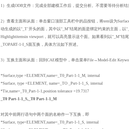
1）
生成
ODB文件
：
完成全部建模工作后，提交分析。不需要等待分析结
2）
查看主面和从面
：
单击窗口顶部工具栏中的品按钮，将
tem设为Surf
动生成的以“_T’开头的面，其中以“_M”结尾的面是绑定约束的主面，以
Highlightitemsin viewport，就可以高亮显示这个面。如果看到以“
_TOPART-1-I_S面互换，具体方法如下所述。
3）
互换主面和从面
：
回到
CAE模型中，单击菜单File→Model-Edit 
*Surface,type =ELEMENT,name=_T0_Part-1-1_M, internal
*Surface, type =ELEMENT, name=_TO _Psrt-1-1_S, internal
*Tie,name=_T0_Part-1-1,position tolerance =19.7317
_
T0 Part-1-1_S,_T0 Part-1-1_M
对其中前两行语句中两个面的名称作一下互换，即
*Surface, type=ELEMENT,name=_T0_Part-1-1_S, internal