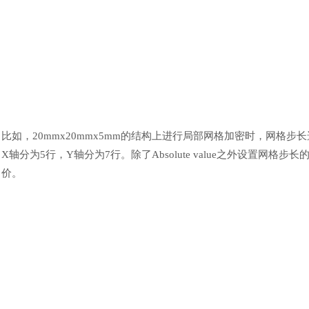
比如，
20mmx20mmx5mm的结构上进行局部网格加密时，网格步长选择A
X轴分为5行，Y轴分为7行。除了Absolute value之外设置网格步长的方式
价。