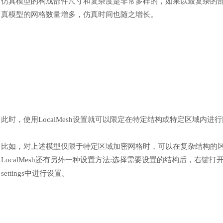
仿真模型的构成部件尺寸和复杂度是非常多样的，如果以最复杂的
真模型的网格数量增多，仿真时间也随之增长。
此时，使用
LocalMesh设置就可以限定在特定结构或特定区域内
比如，对上述模型仅限于特定区域加密网格时，可以在复杂结构的
LocalMesh还有另外一种设置方法:选择需要设置的结构后，右键打开所选结构
settings中进行设置。