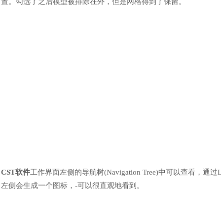
置。勾选了之后模型被排除在外，但是网格得到了保留。
CST
软件
工作界面左侧的导航树
(Navigation Tree)中可以查看，通过
左侧会生成一个图标，
-
可以很直观地看到。