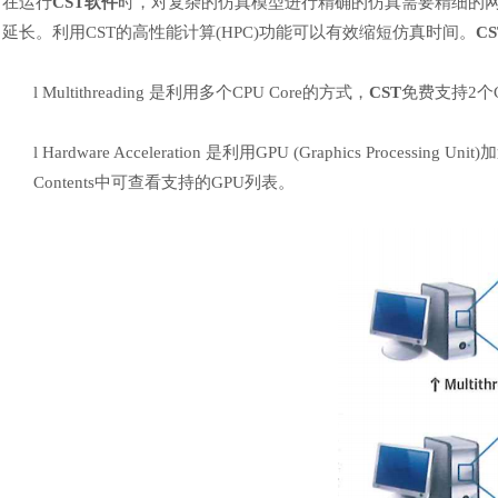
在运行
CST软件
时，
对复杂的仿真模型进行精确的仿真需要精细的
延长。利用
CST的高性能计算(HPC)功能可以有效缩短仿真时间。
CS
l
Multithreading 是利用多个CPU Core的方式，
CST
免费支持2个
l
Hardware Acceleration 是利用GPU (Graphics Proc
Contents中可查看支持的GPU列表。