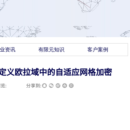
业资讯
有限元知识
客户案例
6：定义欧拉域中的自适应网格加密
览:
|
|
分享到: