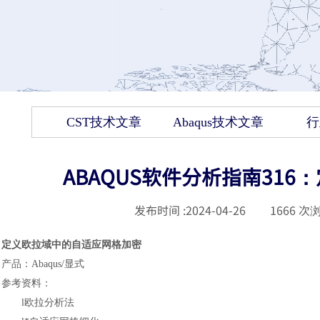
CST技术文章
Abaqus技术文章
行
ABAQUS软件分析指南31
发布时间 :
2024-04-26
|
1666
次浏
定义欧拉域中的自适应网格加密
产品
：
Abaqus/显式
参考资料
：
l
欧拉分析法