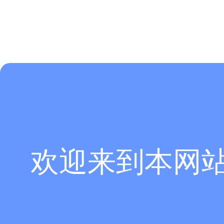
欢迎来到本网