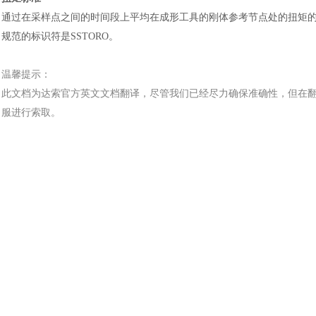
通过在采样点之间的时间段上平均在成形工具的刚体参考节点处的扭矩
规范的标识符是
SSTORO。
温馨提示：
此文档为
达索
官方
英文文档
翻译，尽管我们已经尽力确保准确性，但在
服进行索取。