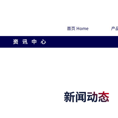
首页 Home
产品
资 讯 中 心