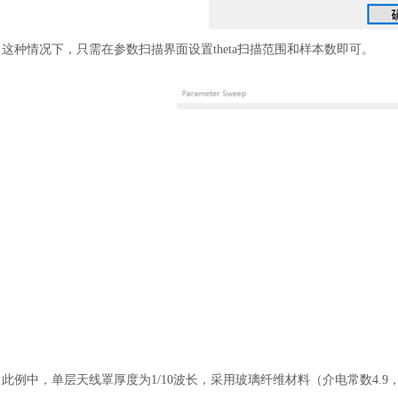
这种情况下，只需在参数扫描界面设置
theta扫描范围和样本数即可。
此例中，单层天线罩厚度为
1/10波长，采用玻璃纤维材料（介电常数4.