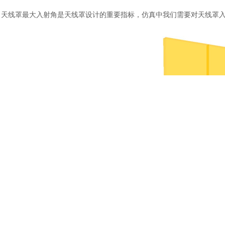
天线罩最大入射角是天线罩设计的重要指标，仿真中我们需要对天线罩