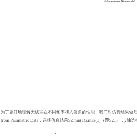
为了更好地理解天线罩在不同频率和入射角的性能，我们对仿真结果做
from Parametric Data，选择仿真结果SZmin(1)Zmax(1)（即S21），y轴选择