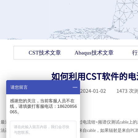
CST技术文章
Abaqus技术文章
行
如何利用CST软件的电
请您留言
发布时间 :
2024-01-02
|
1473
次浏
感谢您的关注，当前客服人员不在
线，请填拨打客服电话：18620856
065。
最近有不少小伙伴问：有很多设备只能通过电流钳
+频谱仪测试cabl
法适用于以下场景：设备的辐射主体主要来自cable，如果辐射是来自PC