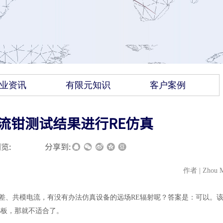
业资讯
有限元知识
客户案例
流钳测试结果进行RE仿真
览:
|
|
分享到:
作者
| Zhou 
e上的差、共模电流，有没有办法仿真设备的远场RE辐射呢？答案是：可以。
B板，那就不适合了。