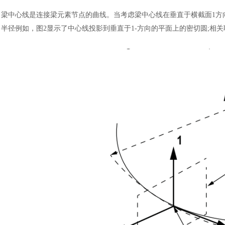
梁中心线是连接梁元素节点的曲线。当考虑梁中心线在垂直于横截面
1方
半径例如，图2显示了中心线投影到垂直于1-方向的平面上的密切圆;相关