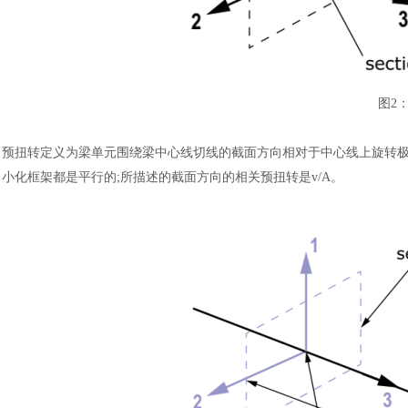
图
2
预扭转定义为梁单元围绕梁中心线切线的截面方向相对于中心线上旋转
小化框架都是平行的;所描述的截面方向的相关预扭转是v/A。