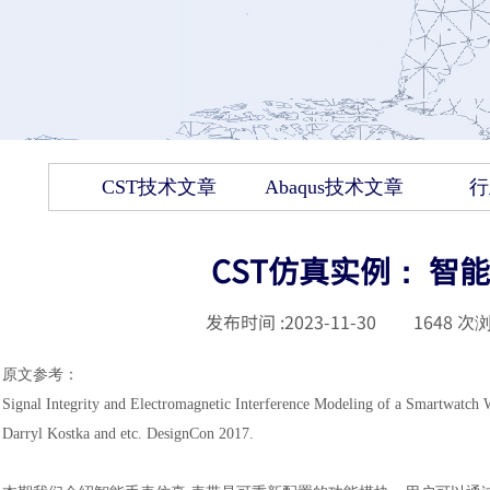
CST技术文章
Abaqus技术文章
行
CST仿真实例： 智
发布时间 :
2023-11-30
|
1648
次浏
原文参考：
Signal Integrity and Electromagnetic Interference Modeling of a Smartwatch 
Darryl Kostka and etc. DesignCon 2017.