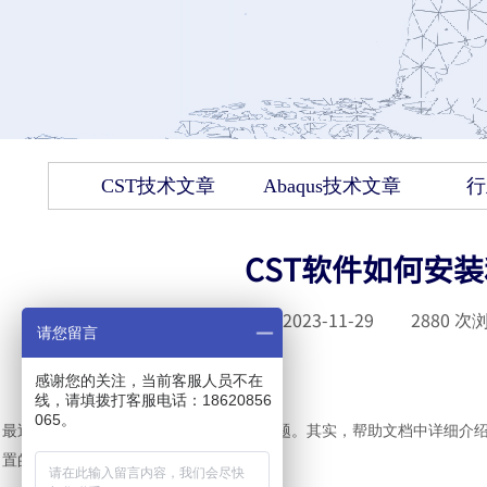
CST技术文章
Abaqus技术文章
行
CST软件如何安
发布时间 :
2023-11-29
|
2880
次浏
请您留言
感谢您的关注，当前客服人员不在
线，请填拨打客服电话：18620856
065。
最近常有用户问到分布式计算设置相关问题。其实，帮助文档中详细介
置的几部分关键内容总结一下。