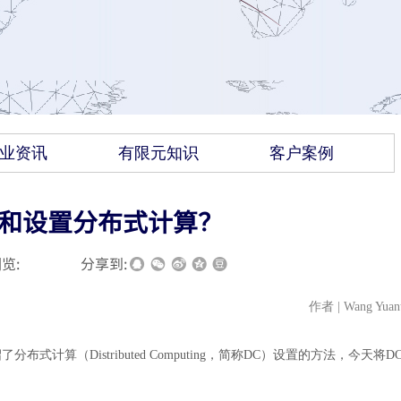
业资讯
有限元知识
客户案例
装和设置分布式计算？
览:
|
|
分享到:
作者
| Wang Yuan
绍了分布式计算（
Distributed Computing，简称DC）设置的方法，今天将D