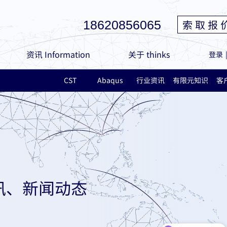
索 取 报 
18620856065
资讯 Information
关于 thinks
登录
CST
Abaqus
行业资讯
有限元知识
客
讯、新闻动态