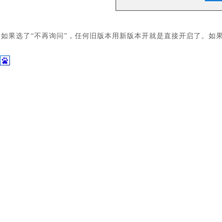
土木建筑
如果选了
“不再询问”，任何旧版本用新版本开就是直接开启了。如果要