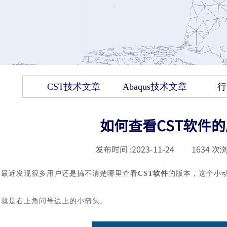
CST技术文章
Abaqus技术文章
行
如何查看CST软件
发布时间 :
2023-11-24
|
1634
次浏
最近发现很多用户还是搞不清楚哪里查看
CST软件
的版本，这个小
就是右上角问号边上的小箭头。