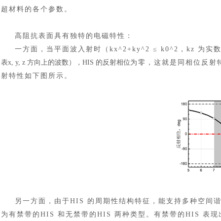
超材料的各个参数。
高阻抗表面具有独特的电磁特性：
一方面，当平面波入射时（
kx^2+ky^2 ≤ k0^2，kz 
表
x, y, z 方向上的波数），HIS 的反射相位
为零，这就是同相位反射
射特性如下图所示。
另一方面，由于
HIS 的周期性结构特征，能支持多种空间
为有禁带的HIS 和无禁带的HIS 两种类型。有禁带的HIS 表现出