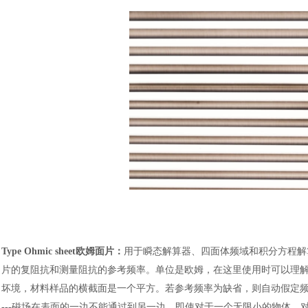
Type Ohmic sheet欧姆面片：
用于瞬态解算器、四面体频域和积分方程解
片的复阻抗和测量阻抗的参考频率。单位是欧姆，在这里使用时可以理
坏境，材料样品的横截面是一个平方。若参考频率为缺省，则自动假定频
---磁场在表面的一边不能通过到另一边。即使对于一个无限小的物体，