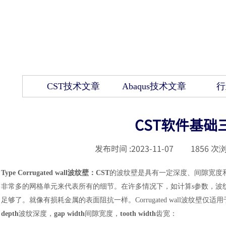
CST技术文章
Abaqus技术文章
行
CST软件基础
发布时间 :
2023-11-07
|
1856
次浏
Type Corrugated wall波纹壁：CST
的波纹壁是具有一定深度、间隙宽度
非常多的网格单元来代表所有的细节。在许多情况下，如计算
s参数，
足够了。就像有损耗金属的表面阻抗一样。Corrugated wall波纹壁
depth
波纹深度，
gap width
间隙宽度，
tooth width
齿宽：