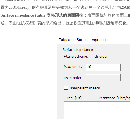
置为250Ohm/sq。瞬态解算器中等效为从一个边到另一个边总电阻为25
Surface impedance (table)表格形式的表面阻抗：
表面阻抗与物体表面上
述。表面阻抗模型以表的形式给出，就是设置其电阻和电抗随频率变化