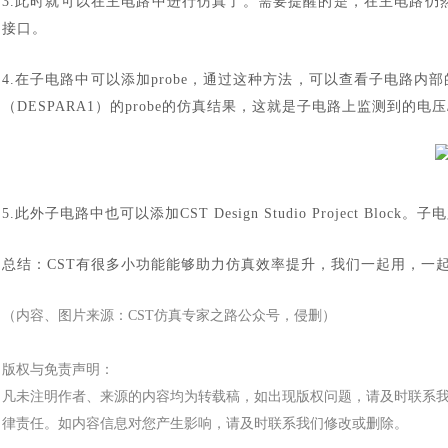
3.此时就可以在主电路中进行仿真了。需要提醒的是，在主电路仍然需要增
接口。
4.在子电路中可以添加probe，通过这种方法，可以查看子电路内
（DESPARA1）的probe的仿真结果，这就是子电路上监测到的电
5.此外子电路中也可以添加CST Design Studio Project Blo
总结：
CST有很多小功能能够助力仿真效率提升，我们一起用，一起飞(
（内容、图片来源：
CST仿真专家之路公众号，侵删）
版权与免责声明：
凡未注明作者、来源的内容均为转载稿，如出现版权问题，请及时联系
律责任。如内容信息对您产生影响，请及时联系我们修改或删除。