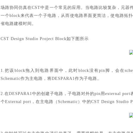
场路协同仿真在
CST中是一个常见的应用。当电路比较复杂，元器
一个block来代表一个子电路，从而使电路界面更简洁，使电路
省电路建模时间。
CST Design Studio Project Block如下图所示
1.把该block拖入到电路界面中，此时block没有pin脚，会在s
Schematic作为主电路，将DESPARA1作为子电路。
2.在DESPARA1中的创建子电路，子电路对外的pin用external 
个External port，在主电路（Schematic）中的CST Design Studi