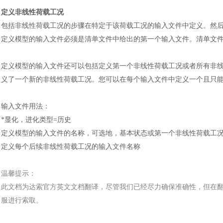
定义非线性荷载工况
包括非线性荷载工况的步骤在特定于该荷载工况的输入文件中定义。然
定义模型的输入文件必须是清单文件中给出的第一个输入文件。清单文
定义模型的输入文件还可以包括定义第一个非线性荷载工况或者所有非
义了一个新的非线性荷载工况。您可以在每个输入文件中定义一个且只
输入文件用法
：
*显化，进化类型=历史
定义模型的输入文件的名称，可选地，基本状态或第一个非线性荷载工
定义每个后续非线性荷载工况的输入文件名称
温馨提示：
此文档为
达索
官方
英文文档
翻译，尽管我们已经尽力确保准确性，但在
服进行索取。