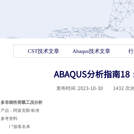
CST技术文章
Abaqus技术文章
行
ABAQUS分析指南
发布时间 :
2023-10-30
|
1432
次浏
多非线性荷载工况分析
产品
：
阿拔克斯
/标准
参考资料
:
l
*旅客名单