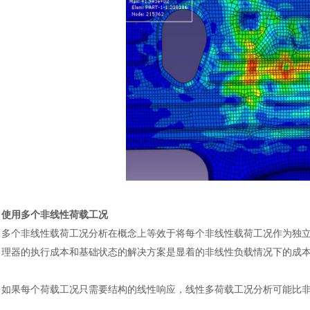
使用多个非线性荷载工况
多个非线性载荷工况分析在概念上等效于将每个非线性载荷工况作为独
理器的执行成本和基础状态的解决方案是显着的非线性负载情况下的成
如果每个荷载工况只需要结构的线性响应，线性多荷载工况分析可能比