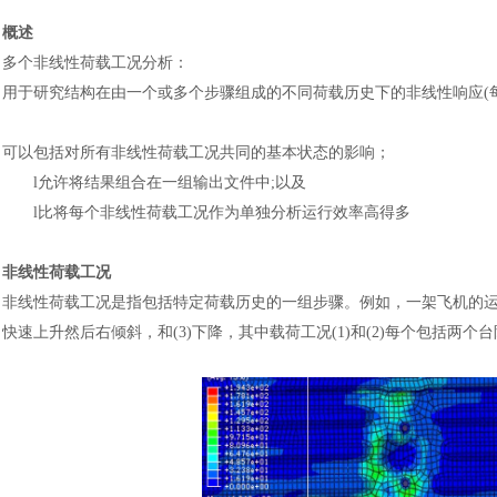
概述
多个非线性荷载工况分析
：
用于研究结构在由一个或多个步骤组成的不同荷载历史下的非线性响应
可以包括对所有非线性荷载工况共同的基本状态的影响
；
l
允许将结果组合在一组输出文件中
;以及
l
比将每个非线性荷载工况作为单独分析运行效率高得多
非线性荷载工况
非线性荷载工况是指包括特定荷载历史的一组步骤。例如，一架飞机的
快速上升然后右倾斜，和(3)下降，其中载荷工况(1)和(2)每个包括两个