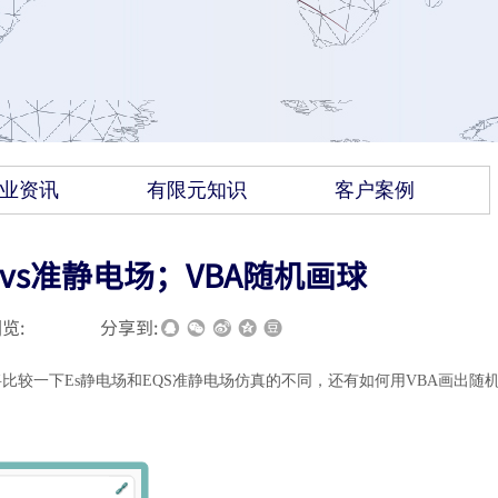
业资讯
有限元知识
客户案例
vs准静电场；VBA随机画球
览:
|
|
分享到:
体。我们将比较一下Es静电场和EQS准静电场仿真的不同，还有如何用VBA画出随