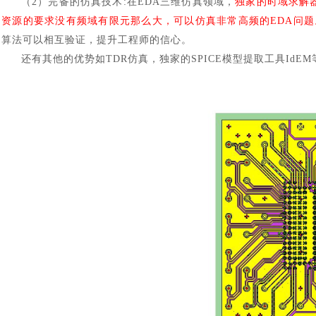
（
2）完备的仿真技术:在EDA三维仿真领域，
独家的时域求解
资源的要求没有频域有限元那么大，可以仿真非常高频的EDA问题
算法可以相互验证，提升工程师的信心。
还有其他的优势如
TDR仿真，独家的SPICE模型提取工具Id