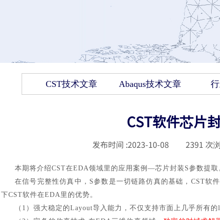
CST技术文章
Abaqus技术文章
行
CST软件芯片
发布时间 :
2023-10-08
|
2391
次浏
本期将介绍
CST在EDA领域里的应用案例—芯片封装S参数提取
在信号完整性仿真中，
S参数是一切链路仿真的基础，CST软
下CST软件在EDA里的优势。
（
1）强大稳定的Layout导入能力，不仅支持市面上几乎所有的