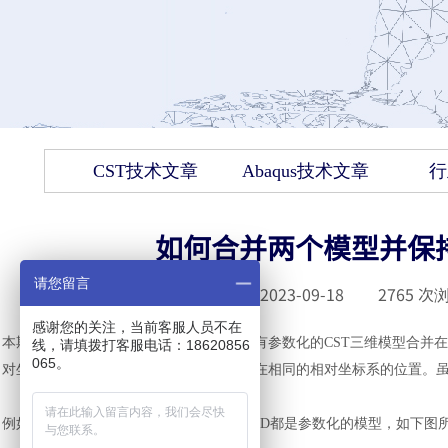
CST技术文章
Abaqus技术文章
行
如何合并两个模型并保持
请您留言
发布时间 :
2023-09-18
|
2765
次浏
感谢您的关注，当前客服人员不在
本期回答一个常见的问题，如何把两个都有参数化的
CST三维模型合并
线，请填拨打客服电话：18620856
065。
对坐标系，直接复制出来的模型就会出现在相同的相对坐标系的位置。
例如这里一个
monopole天线和一个金属GND都是参数化的模型，如下图