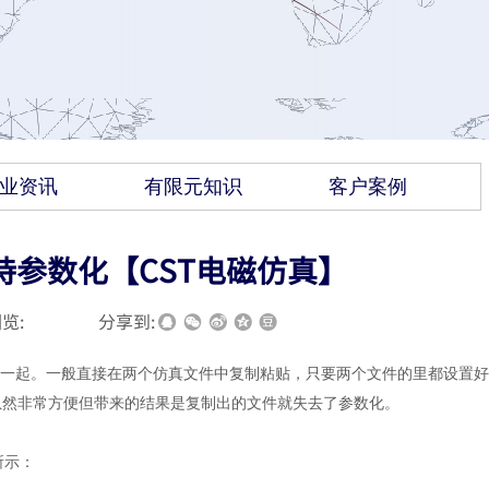
业资讯
有限元知识
客户案例
参数化【CST电磁仿真】
览:
|
|
分享到:
在一起。一般直接在两个仿真文件中复制粘贴，只要两个文件的里都设置
虽然非常方便但带来的结果是复制出的文件就失去了参数化。
所示：