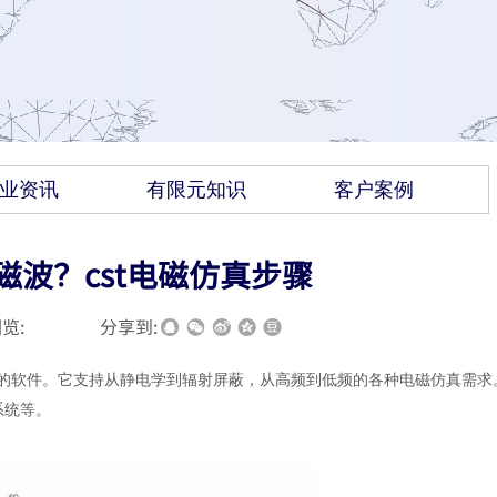
业资讯
有限元知识
客户案例
磁波？cst电磁仿真步骤
览:
|
|
分享到:
的软件。它支持从静电学到辐射屏蔽，从高频到低频的各种电磁仿真需求
系统等。