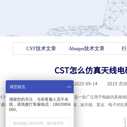
CST技术文章
Abaqus技术文章
行
CST怎么仿真天线电
发布时间 :
2023-09-14
|
2019
次浏
请您留言
CST（Computer Simulation Technology）
是一款广泛用于电磁仿真领域
感谢您的关注，当前客服人员不在
线，请填拨打客服电话：18620856
通过 CST，你可以模拟各种电子设备的性能，如天线、雷达、电子对抗
065。